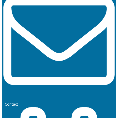
Contact