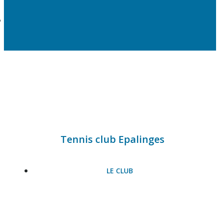
Tennis club Epalinges
LE CLUB