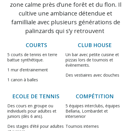
zone calme près d’une forêt et du flon. Il
cultive une ambiance détendue et
familliale avec plusieurs générations de
palinzards qui s’y retrouvent
COURTS
CLUB HOUSE
5 courts de tennis en terre
Un bar avec petite cuisine et
battue synthétique.
pizzas lors de tournois et
évènements.
1 mur d’entrainement
Des vestiaires avec douches
1 canon à balles
ECOLE DE TENNIS
COMPÉTITION
Des cours en groupe ou
5 équipes interclubs, équipes
individuels pour adultes et
Bellaria, Lombardet et
juniors (dès 6 ans).
intersenior
Des stages d’été pour adultes
Tournois internes