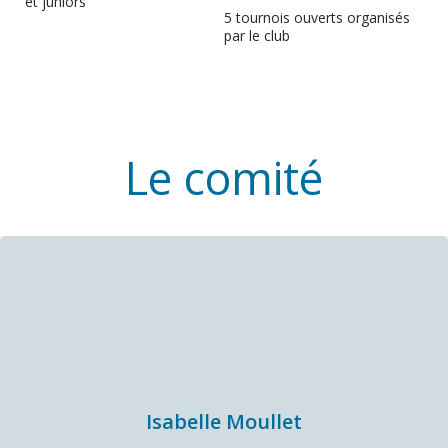
et juniors
5 tournois ouverts organisés
par le club
Le comité
Isabelle Moullet